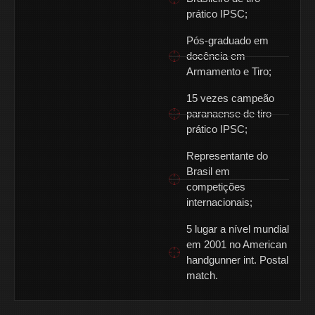
prático IPSC;
Pós-graduado em
docência em
Armamento e Tiro;
15 vezes campeão
paranaense de tiro
prático IPSC;
Representante do
Brasil em
competições
internacionais;
5 lugar a nível mundial
em 2001 no American
handgunner int. Postal
match.