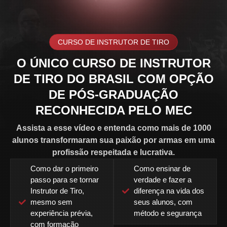
CURSO DE INSTRUTOR DE TIRO
O ÚNICO CURSO DE INSTRUTOR
DE TIRO DO BRASIL COM OPÇÃO
DE PÓS-GRADUAÇÃO
RECONHECIDA PELO MEC
Assista a esse vídeo e entenda como mais de 1000
alunos transformaram sua paixão por armas em uma
profissão respeitada e lucrativa.
Como dar o primeiro
Como ensinar de
passo para se tornar
verdade e fazer a
Instrutor de Tiro,
diferença na vida dos
mesmo sem
seus alunos, com
experiência prévia,
método e segurança
com formação