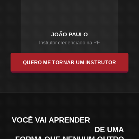
JOÃO PAULO
Instrutor credenciado na PF
QUERO ME TORNAR UM INSTRUTOR
VOCÊ VAI APRENDER
COMO SE
TORNAR INSTRUTOR
DE UMA