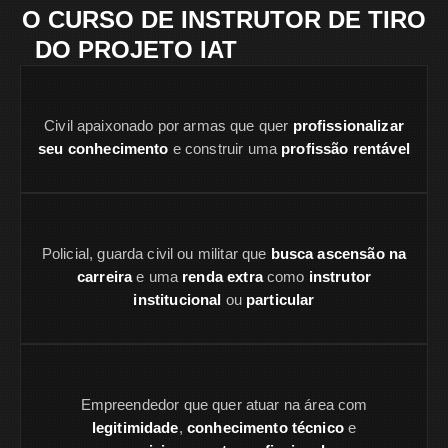
O CURSO DE INSTRUTOR DE TIRO
DO PROJETO IAT
É PARA VOCÊ:
Civil apaixonado por armas que quer
profissionalizar
seu conhecimento
e construir uma
profissão rentável
Policial, guarda civil ou militar que
busca ascensão na
carreira
e uma
renda extra
como
instrutor
institucional
ou
particular
Empreendedor que quer atuar na área com
legitimidade
,
conhecimento técnico
e