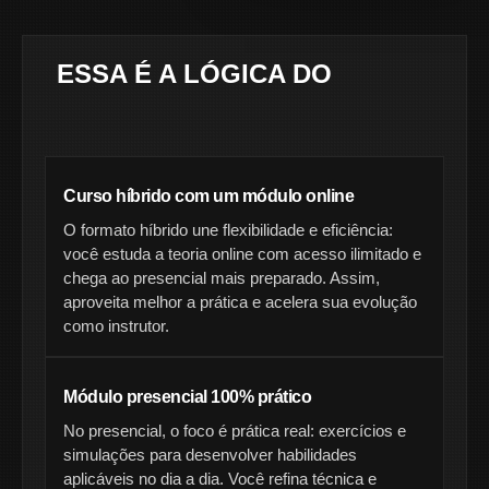
ESSA É A LÓGICA DO
CURSO
DE INSTRUTOR DE TIRO DO
PROJETO IAT
Curso híbrido com um módulo online
O formato híbrido une flexibilidade e eficiência:
você estuda a teoria online com acesso ilimitado e
chega ao presencial mais preparado. Assim,
aproveita melhor a prática e acelera sua evolução
como instrutor.
Módulo presencial 100% prático
No presencial, o foco é prática real: exercícios e
simulações para desenvolver habilidades
aplicáveis no dia a dia. Você refina técnica e