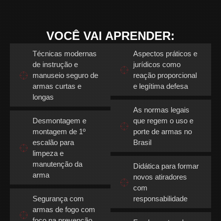
VOCÊ VAI APRENDER:
Técnicas modernas
Aspectos práticos e
de instrução e
jurídicos como
manuseio seguro de
reação proporcional
armas curtas e
e legítima defesa
longas
As normas legais
Desmontagem e
que regem o uso e
montagem de 1º
porte de armas no
escalão para
Brasil
limpeza e
manutenção da
Didática para formar
arma
novos atiradores
com
Segurança com
responsabilidade
armas de fogo com
foco na prevenção