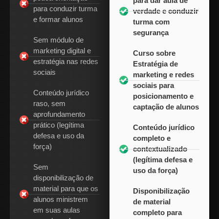
para dar aula de
para conduzir turma
verdade e conduzir
e formar alunos
turma com
segurança
Sem módulo de
marketing digital e
Curso sobre
estratégia nas redes
Estratégia de
sociais
marketing e redes
sociais para
Conteúdo jurídico
posicionamento e
raso, sem
captação de alunos
aprofundamento
prático (legítima
Conteúdo jurídico
defesa e uso da
completo e
força)
contextualizado
(legítima defesa e
Sem
uso da força)
disponibilização de
material para que os
Disponibilização
alunos ministrem
de material
em suas aulas
completo para