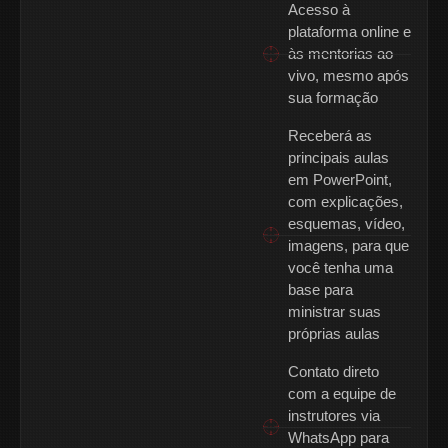
Acesso à
plataforma online e
às mentorias ao
vivo, mesmo após
sua formação
Receberá as
principais aulas
em PowerPoint,
com explicações,
esquemas, vídeo,
imagens, para que
você tenha uma
base para
ministrar suas
próprias aulas
Contato direto
com a equipe de
instrutores via
WhatsApp para