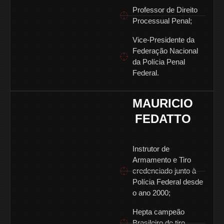
Professor de Direito
Processual Penal;
Vice-Presidente da
Federação Nacional
da Polícia Penal
Federal.
MAURICIO
FEDATTO
@mauriciofedatto
Instrutor de
Armamento e Tiro
credenciado junto à
Polícia Federal desde
o ano 2000;
Hepta campeão
Brasileiro de tiro