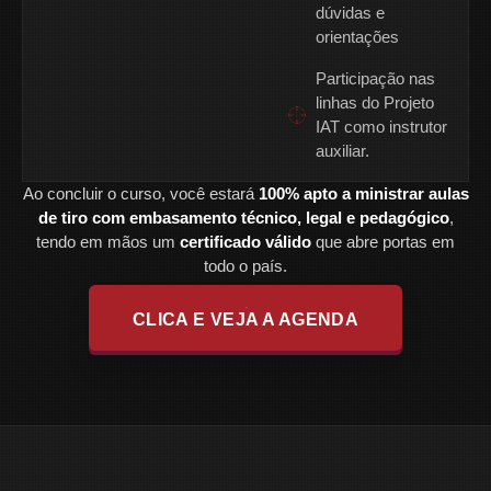
dúvidas e
orientações
Participação nas
linhas do Projeto
IAT como instrutor
auxiliar.
Ao concluir o curso, você estará
100% apto a ministrar aulas
de tiro com embasamento técnico, legal e pedagógico
,
tendo em mãos um
certificado válido
que abre portas em
todo o país.
CLICA E VEJA A AGENDA